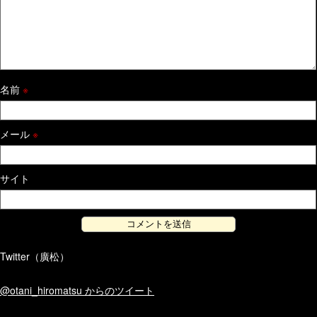
名前
※
メール
※
サイト
Twitter（廣松）
@otani_hiromatsu からのツイート