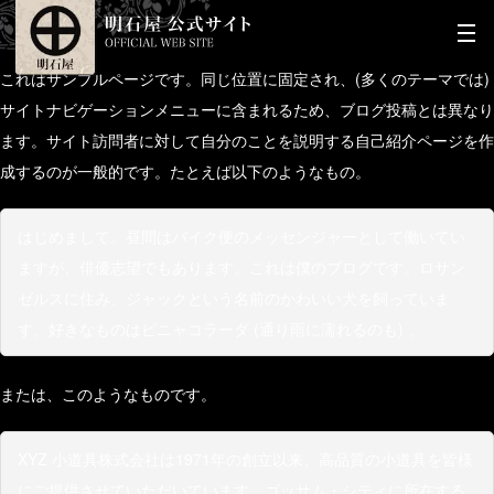
これはサンプルページです。同じ位置に固定され、(多くのテーマでは)
サイトナビゲーションメニューに含まれるため、ブログ投稿とは異なり
ます。サイト訪問者に対して自分のことを説明する自己紹介ページを作
成するのが一般的です。たとえば以下のようなもの。
はじめまして。昼間はバイク便のメッセンジャーとして働いてい
ますが、俳優志望でもあります。これは僕のブログです。ロサン
ゼルスに住み、ジャックという名前のかわいい犬を飼っていま
す。好きなものはピニャコラーダ (通り雨に濡れるのも) 。
または、このようなものです。
XYZ 小道具株式会社は1971年の創立以来、高品質の小道具を皆様
にご提供させていただいています。ゴッサム・シティに所在する