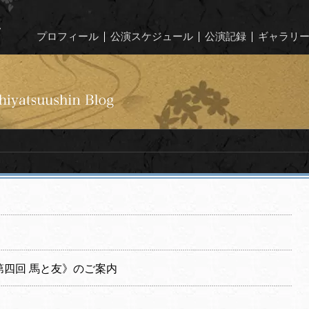
プロフィール
公演スケジュール
公演記録
ギャラリ
四回 馬と友》のご案内