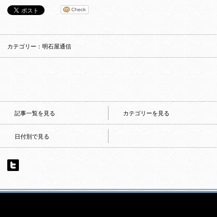
カテゴリー：明石屋通信
記事一覧を見る
カテゴリーを見る
日付別で見る