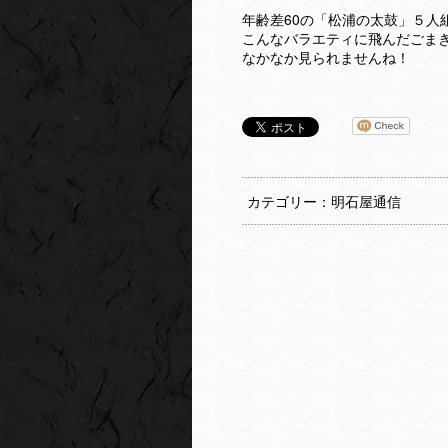
年齢差60の「松浦の太鼓」５人組
こんなバラエティに飛んだごま
なかなか見られませんね！
カテゴリー：明石屋通信