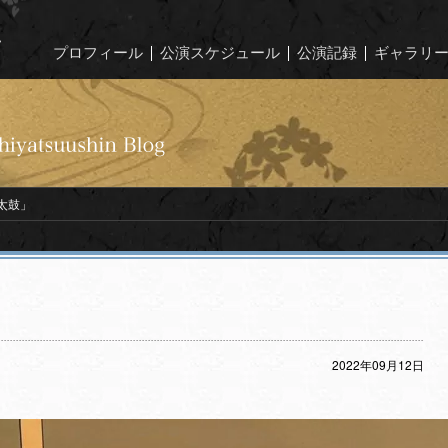
プロフィール
公演スケジュール
公演記録
ギャラリ
太鼓」
2022年09月12日