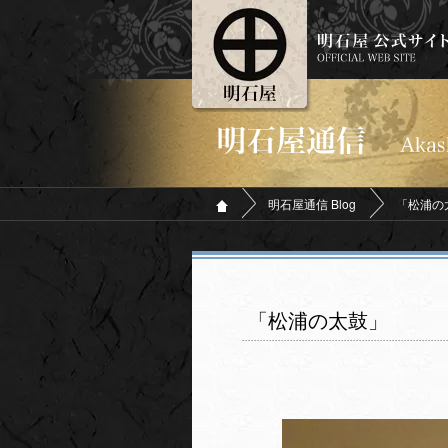
明石屋通信 Blog
「松浦の
「松浦の太鼓」