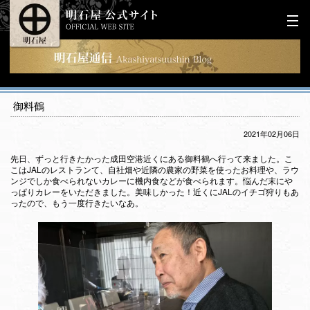
御料鶴
2021年02月06日
先日、ずっと行きたかった成田空港近くにある御料鶴へ行って来ました。こ
こはJALのレストランて、自社畑や近隣の農家の野菜を使ったお料理や、ラウ
ンジでしか食べられないカレーに機内食などが食べられます。悩んだ末にや
っぱりカレーをいただきました。美味しかった！近くにJALのイチゴ狩りもあ
ったので、もう一度行きたいなあ。