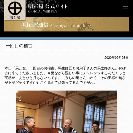
一回目の稽古
2020年09月26日
本日「馬と友」一回目のお稽古。馬生師匠とお弟子さんの馬太郎さんがお稽
古に来てくださいました。今更ながら難しい事にチャレンジするんだ！っと
実感が、あとひと月もないんです。（うちの奥さんいわく、その実感の無さ
が不安だそうですが）こう見えて頑張ってるんですがね。