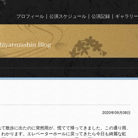
プロフィール
公演スケジュール
公演記録
ギャラリ
2020年09月08日
れて散歩に出たのに突然雨が、慌てて帰ってきました。この通り雨、
くわかります。エレベーターホールに戻ってきたら今日も綺麗な虹