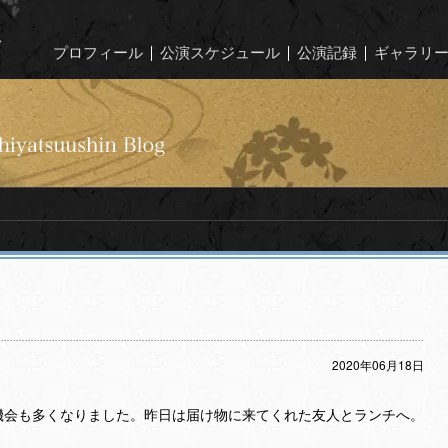
プロフィール
公演スケジュール
公演記録
ギャラリ
2020年06月18日
機会も多くなりました。昨日は届け物に来てくれた友人とランチへ。