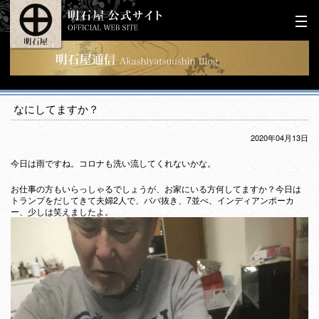
なにしてますか？
2020年04月13日
今日は雨ですね。コロナも洗い流してくれないかな。
お仕事の方もいらっしゃるでしょうが、お家にいる方何してますか？今日は
トランプをだしてきて夫婦2人で、ババ抜き、7並べ、インディアンポーカ
ー、少しは笑えましたよ。